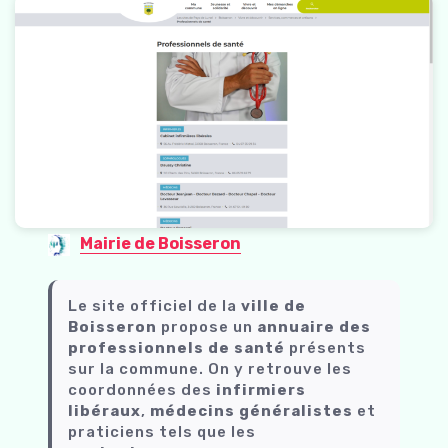
Mairie de Boisseron
Le site officiel de la
ville de
Boisseron
propose un
annuaire des
professionnels de santé
présents
sur la commune. On y retrouve les
coordonnées des
infirmiers
libéraux
,
médecins généralistes
et
praticiens tels que les