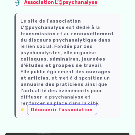
Association L’@psychanalyse
Le site de l’
association
L’@psychanalyse
est dédié à la
transmission
et au
renouvellement
du discours psychanalytique
dans
le lien social. Fondée par des
psychanalystes, elle organise
colloques, séminaires, journées
d’études et groupes de travail
.
Elle publie également des
ouvrages
et articles
, et met à disposition un
annuaire des praticiens
ainsi que
l’actualité des événements pour
diffuser la psychanalyse et
renforcer sa place dans la cité.
Découvrir l’association