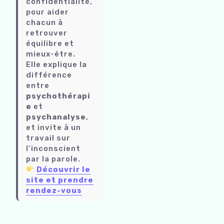
confidentialité,
pour aider
chacun à
retrouver
équilibre et
mieux-être.
Elle explique la
différence
entre
psychothérapi
e
et
psychanalyse
,
et invite à un
travail sur
l’inconscient
par la parole.
Découvrir le
site et prendre
rendez-vous