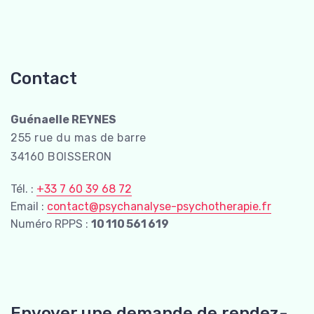
Contact
Guénaelle REYNES
255 rue du mas de barre
34160
BOISSERON
Tél. :
+33 7 60 39 68 72
Email :
contact@psychanalyse-psychotherapie.fr
Numéro RPPS :
10 110 561 619
Envoyer une demande de rendez-